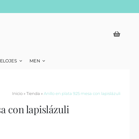
ELOJES
MEN
Inicio
»
Tienda
»
Anillo en plata 925 mesa con lapislázuli
a con lapislázuli