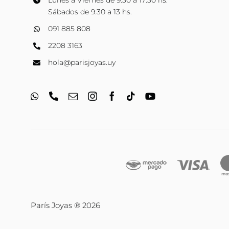
Lunes a Viernes de 9:30 a 17:30 hs.
Sábados de 9:30 a 13 hs.
091 885 808
2208 3163
hola@parisjoyas.uy
París Joyas ® 2026