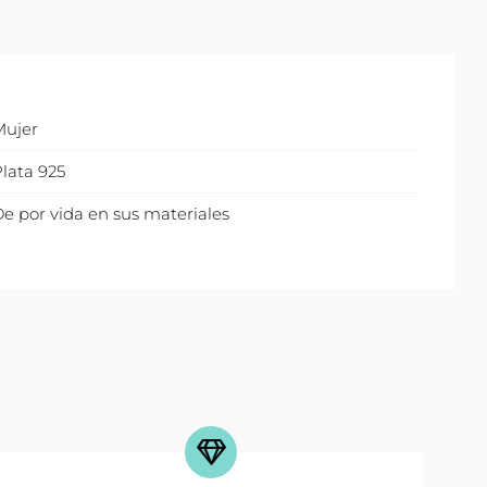
Mujer
lata 925
e por vida en sus materiales