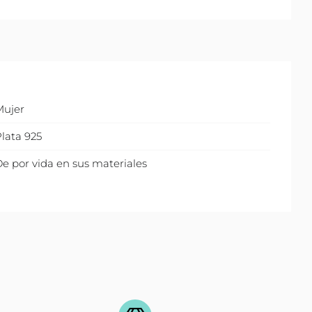
Mujer
lata 925
e por vida en sus materiales