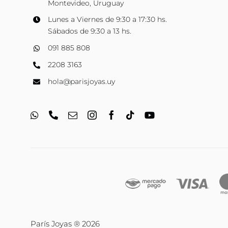
Montevideo, Uruguay
Lunes a Viernes de 9:30 a 17:30 hs.
Sábados de 9:30 a 13 hs.
091 885 808
2208 3163
hola@parisjoyas.uy
París Joyas ® 2026