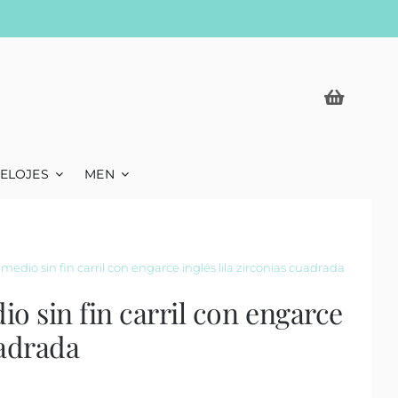
ELOJES
MEN
 medio sin fin carril con engarce inglés lila zirconias cuadrada
io sin fin carril con engarce
uadrada