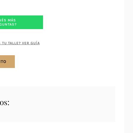
NÉS MÁS
GUNTAS?
 TU TALLE? VER GUÍA
ITO
os: