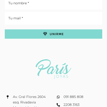
UNIRME
Av. Gral Flores 2604
091 885 808
esq. Rivadavia
2208 3163