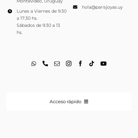
Montevideo, Uruguay
hola@parisjoyas.uy
Lunes a Viernes de 9:30
a 17:30 hs.
Sábados de 9:30 a 13
hs.
Acceso rápido
Anillos