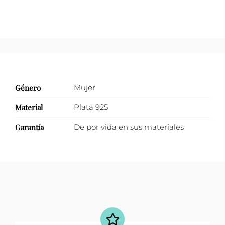
oval
cantidad
Género
Mujer
Material
Plata 925
Garantía
De por vida en sus materiales