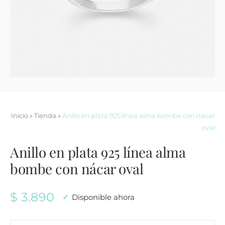
Contacto
Inicio
»
Tienda
»
Anillo en plata 925 línea alma bombe con nácar
oval
Anillo en plata 925 línea alma
bombe con nácar oval
$
3.890
Disponible ahora