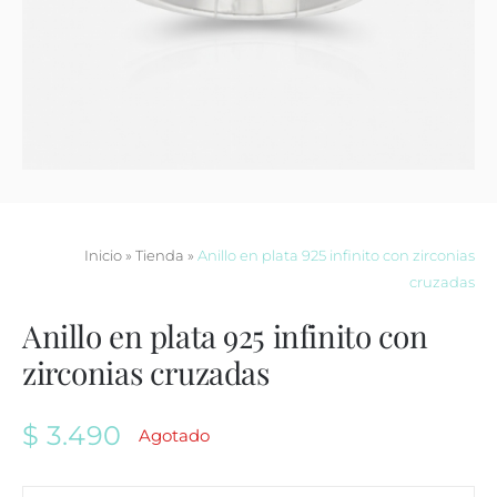
Contacto
Inicio
»
Tienda
»
Anillo en plata 925 infinito con zirconias
cruzadas
Anillo en plata 925 infinito con
zirconias cruzadas
$
3.490
Agotado