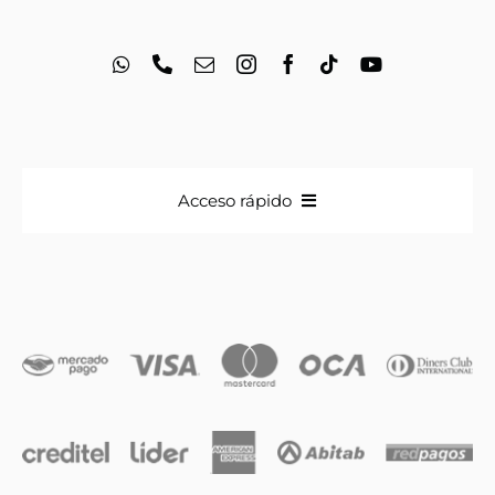
Acceso rápido
Anillos
Iniciales
Cadenas y dijes
Caravanas