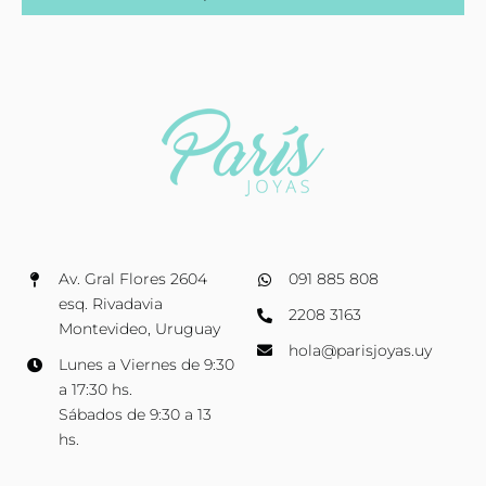
Av. Gral Flores 2604
091 885 808
esq. Rivadavia
2208 3163
Montevideo, Uruguay
hola@parisjoyas.uy
Lunes a Viernes de 9:30
a 17:30 hs.
Sábados de 9:30 a 13
hs.