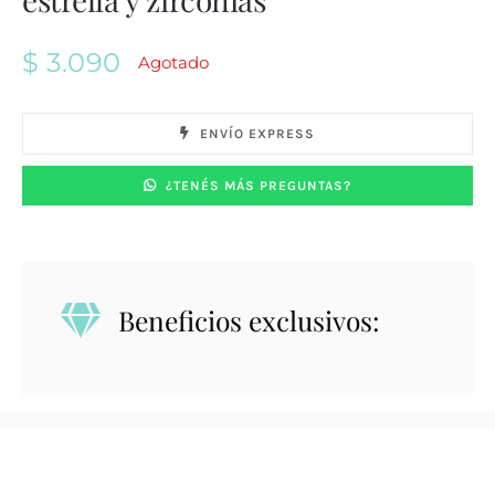
$
3.090
Agotado
ENVÍO EXPRESS
¿TENÉS MÁS PREGUNTAS?
Beneficios exclusivos: