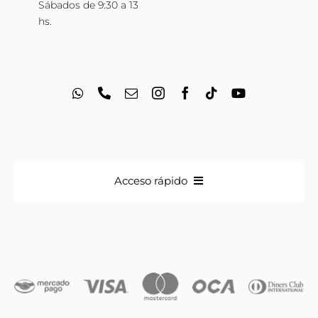
Sábados de 9:30 a 13
hs.
Acceso rápido
Anillos
Iniciales
Cadenas y dijes