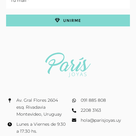
UNIRME
Av. Gral Flores 2604
091 885 808
esq. Rivadavia
2208 3163
Montevideo, Uruguay
hola@parisjoyas.uy
Lunes a Viernes de 9:30
a 17:30 hs.