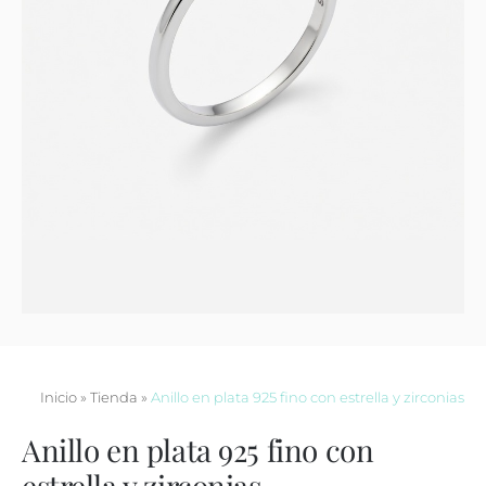
Contacto
Inicio
»
Tienda
»
Anillo en plata 925 fino con estrella y zirconias
Anillo en plata 925 fino con
estrella y zirconias