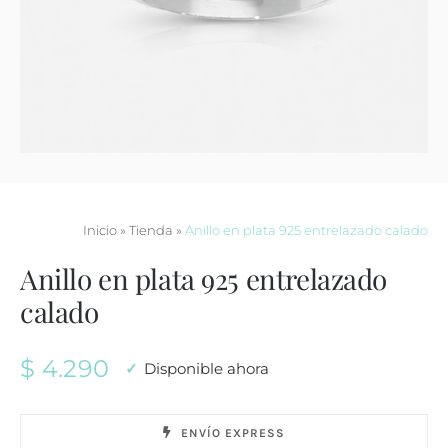
Contacto
Inicio
»
Tienda
»
Anillo en plata 925 entrelazado calado
Anillo en plata 925 entrelazado
calado
$
4.290
Disponible ahora
ENVÍO EXPRESS