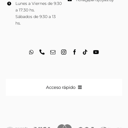
Lunes a Viernes de 9:30
a 17:30 hs.
Sábados de 9:30 a 13
hs.
Acceso rápido
Anillos
Iniciales