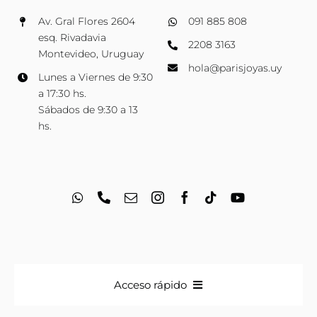
Av. Gral Flores 2604
091 885 808
esq. Rivadavia
2208 3163
Montevideo, Uruguay
hola@parisjoyas.uy
Lunes a Viernes de 9:30
a 17:30 hs.
Sábados de 9:30 a 13
hs.
Acceso rápido