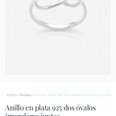
Contacto
Inicio
»
Tienda
»
Anillo en plata 925 dos óvalos irregulares juntos
Anillo en plata 925 dos óvalos
irregulares juntos