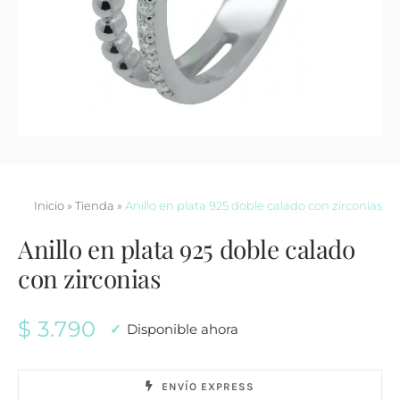
Contacto
Inicio
»
Tienda
»
Anillo en plata 925 doble calado con zirconias
Anillo en plata 925 doble calado
con zirconias
$
3.790
Disponible ahora
ENVÍO EXPRESS