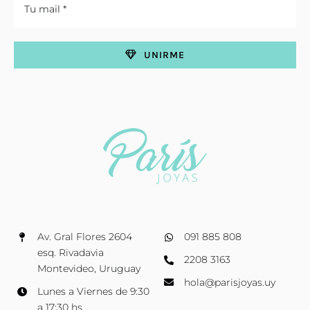
UNIRME
Av. Gral Flores 2604
091 885 808
esq. Rivadavia
2208 3163
Montevideo, Uruguay
hola@parisjoyas.uy
Lunes a Viernes de 9:30
a 17:30 hs.