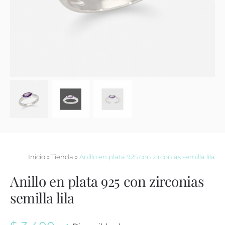
Contacto
Inicio
»
Tienda
»
Anillo en plata 925 con zirconias semilla lila
Anillo en plata 925 con zirconias
semilla lila