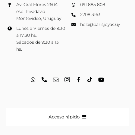
Av. Gral Flores 2604
091 885 808
esq. Rivadavia
2208 3163
Montevideo, Uruguay
hola@parisjoyas.uy
Lunes a Viernes de 9:30
a 17:30 hs.
Sábados de 9:30 a 13
hs.
Acceso rápido