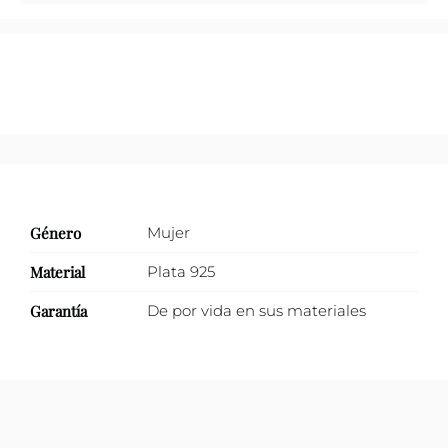
lila
cantidad
Género
Mujer
Material
Plata 925
Garantía
De por vida en sus materiales