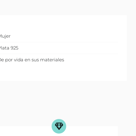
Mujer
lata 925
e por vida en sus materiales