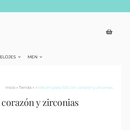
ELOJES
MEN
Inicio
»
Tienda
»
Anillo en plata 925 con corazón y zirconias
n corazón y zirconias