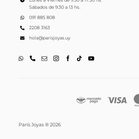
Lunes a Viernes de 9:30 a 17:30 hs.
Sábados de 9:30 a 13 hs.
091 885 808
2208 3163
hola@parisjoyas.uy
París Joyas ® 2026