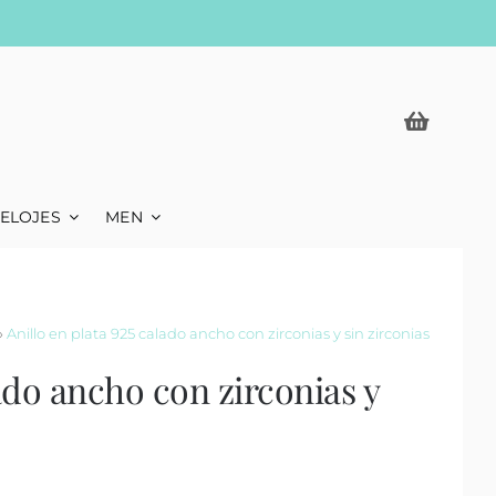
ELOJES
MEN
»
Anillo en plata 925 calado ancho con zirconias y sin zirconias
lado ancho con zirconias y