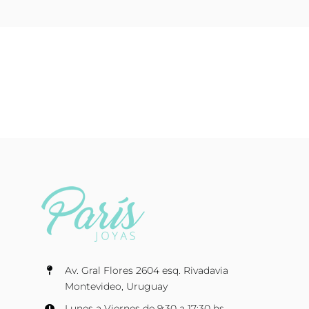
Av. Gral Flores 2604 esq. Rivadavia
Montevideo, Uruguay
Lunes a Viernes de 9:30 a 17:30 hs.