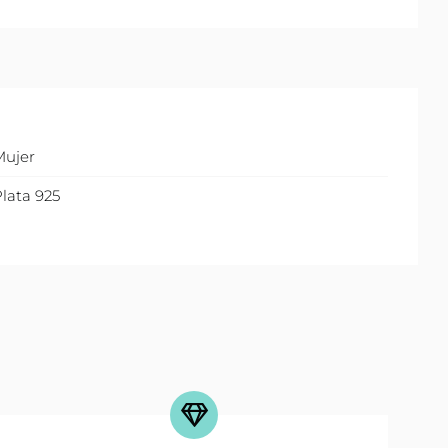
Mujer
lata 925