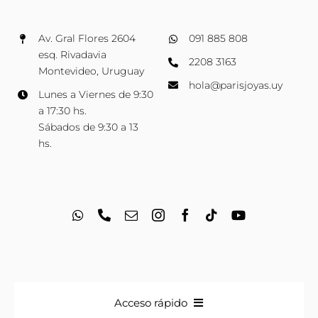
Av. Gral Flores 2604
091 885 808
esq. Rivadavia
2208 3163
Montevideo, Uruguay
hola@parisjoyas.uy
Lunes a Viernes de 9:30
a 17:30 hs.
Sábados de 9:30 a 13
hs.
Acceso rápido