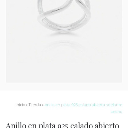
Contacto
Inicio
»
Tienda
»
Anillo en plata 925 calado abierto adelante
ancho
Anillo en plata 925 calado abierto