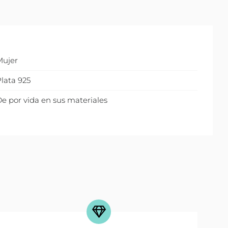
Mujer
lata 925
e por vida en sus materiales