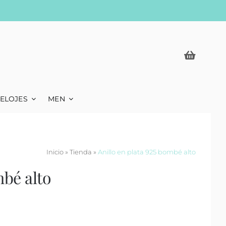
ELOJES
MEN
Inicio
»
Tienda
»
Anillo en plata 925 bombé alto
mbé alto