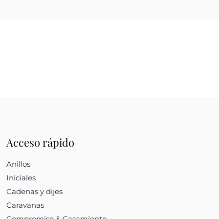
Acceso rápido
Anillos
Iniciales
Cadenas y dijes
Caravanas
Compromiso & Casamiento