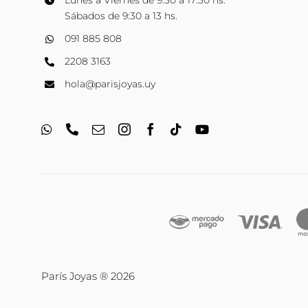
Lunes a Viernes de 9:30 a 17:30 hs.
Sábados de 9:30 a 13 hs.
091 885 808
2208 3163
hola@parisjoyas.uy
París Joyas ® 2026