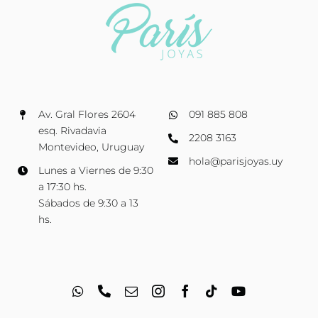
Av. Gral Flores 2604
091 885 808
esq. Rivadavia
2208 3163
Montevideo, Uruguay
hola@parisjoyas.uy
Lunes a Viernes de 9:30
a 17:30 hs.
Sábados de 9:30 a 13
hs.