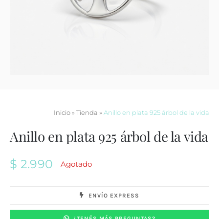
Contacto
Inicio
»
Tienda
»
Anillo en plata 925 árbol de la vida
Anillo en plata 925 árbol de la vida
$
2.990
Agotado
ENVÍO EXPRESS
¿TENÉS MÁS PREGUNTAS?