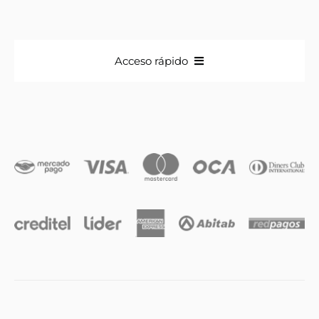
Acceso rápido
Anillos
Iniciales
Cadenas y dijes
Caravanas
Compromiso & Casamiento