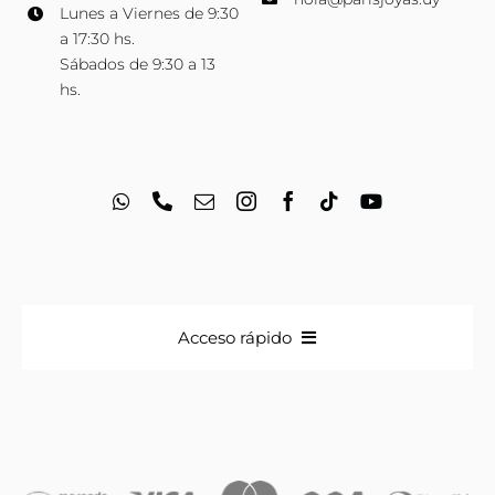
Lunes a Viernes de 9:30
a 17:30 hs.
Sábados de 9:30 a 13
hs.
Acceso rápido
Anillos
Iniciales