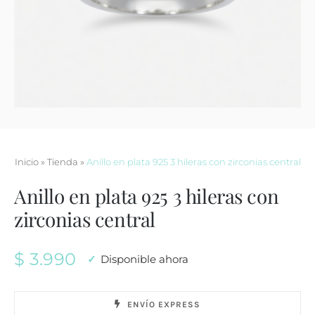
Contacto
Inicio
»
Tienda
»
Anillo en plata 925 3 hileras con zirconias central
Anillo en plata 925 3 hileras con
zirconias central
$
3.990
Disponible ahora
ENVÍO EXPRESS