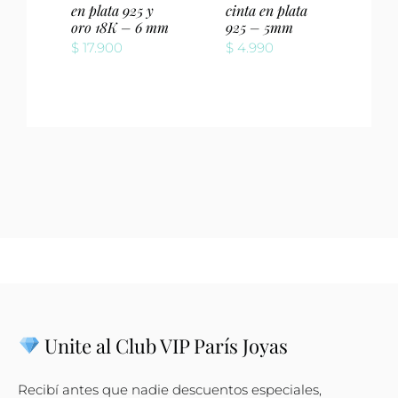
en plata 925 y
cinta en plata
oro 18K – 6 mm
925 – 5mm
$
17.900
$
4.990
Unite al Club VIP París Joyas
Recibí antes que nadie descuentos especiales,