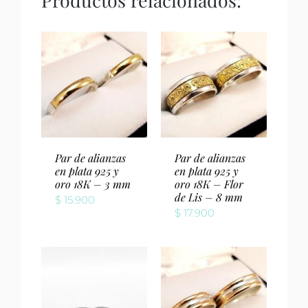
Par de alianzas
Par de alianzas
en plata 925 y
en plata 925 y
oro 18K – 3 mm
oro 18K – Flor
de Lis – 8 mm
$
15.900
$
17.900