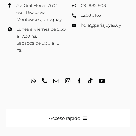
Av. Gral Flores 2604
091 885 808
esq. Rivadavia
2208 3163
Montevideo, Uruguay
hola@parisjoyas.uy
Lunes a Viernes de 9:30
a 17:30 hs.
Sábados de 9:30 a 13
hs.
Acceso rápido