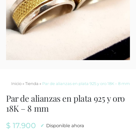
Contacto
Inicio
»
Tienda
»
Par de alianzas en plata 925 y oro 18K – 8 mm
Par de alianzas en plata 925 y oro
18K – 8 mm
$
17.900
Disponible ahora