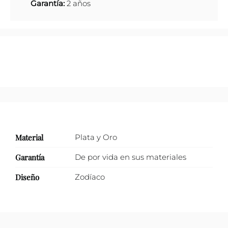
Garantía:
2 años
Material
Plata y Oro
Garantía
De por vida en sus materiales
Diseño
Zodíaco