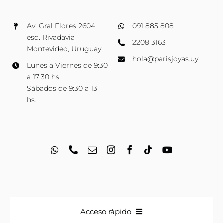
Av. Gral Flores 2604
091 885 808
esq. Rivadavia
2208 3163
Montevideo, Uruguay
hola@parisjoyas.uy
Lunes a Viernes de 9:30
a 17:30 hs.
Sábados de 9:30 a 13
hs.
Acceso rápido