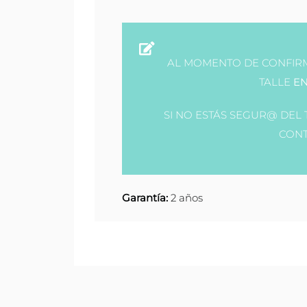
AL MOMENTO DE CONFIRM
TALLE
EN
SI NO ESTÁS SEGUR@ DEL
CONT
Garantía:
2 años