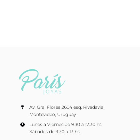
Av. Gral Flores 2604 esq. Rivadavia
Montevideo, Uruguay
Lunes a Viernes de 9:30 a 17:30 hs.
Sábados de 9:30 a 13 hs.