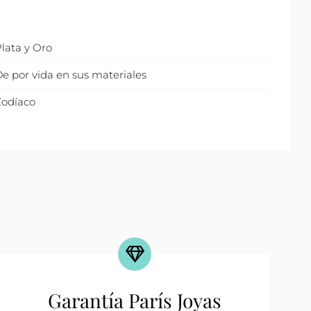
lata y Oro
e por vida en sus materiales
Zodíaco
Garantía París Joyas