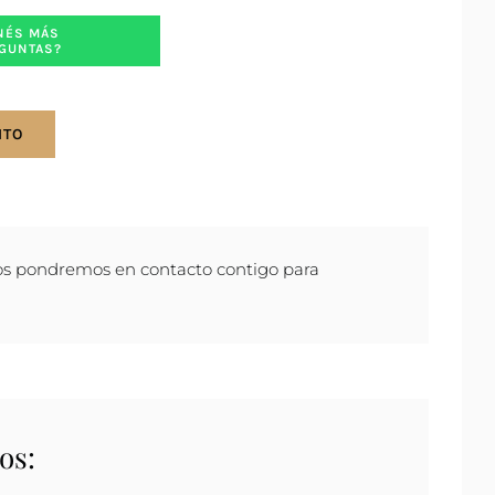
NÉS MÁS
GUNTAS?
ITO
os pondremos en contacto contigo para
os: