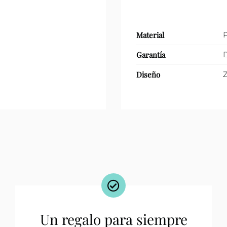
Material
P
Garantía
D
Diseño
Un regalo para siempre