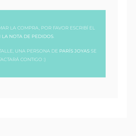
AR LA COMPRA, POR FAVOR ESCRIBÍ EL
 LA NOTA DE PEDIDOS
.
 TALLE, UNA PERSONA DE
PARÍS JOYAS
SE
ACTARÁ CONTIGO :)