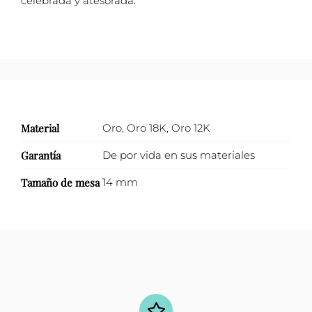
celebrada y atesorada.
Material
Oro
,
Oro 18K
,
Oro 12K
Garantía
De por vida en sus materiales
Tamaño de mesa
14 mm