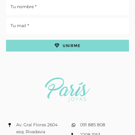
UNIRME
Av. Gral Flores 2604
091 885 808
esq. Rivadavia
2208 3163