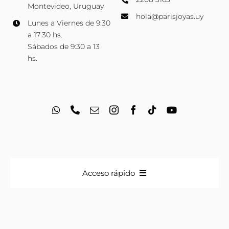
Montevideo, Uruguay
hola@parisjoyas.uy
Lunes a Viernes de 9:30
a 17:30 hs.
Sábados de 9:30 a 13
hs.
Acceso rápido
Anillos