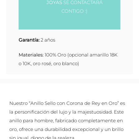
JOYAS
SE CONTACTARÁ
CONTIGO :)
Garantía:
2 años
Materiales:
100% Oro (opcional amarillo 18K
o 10K, oro rosé, oro blanco)
Nuestro “Anillo Sello con Corona de Rey en Oro” es
la personificación del lujo y la majestuosidad. Este
anillo para hombre, fabricado completamente en
oro, ofrece una durabilidad excepcional y un brillo
sin igual, digno de la realeza.