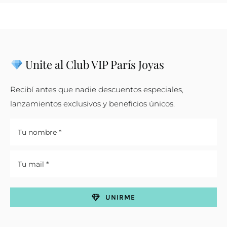
Unite al Club VIP París Joyas
Recibí antes que nadie descuentos especiales,
lanzamientos exclusivos y beneficios únicos.
UNIRME