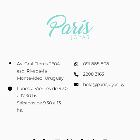
Av. Gral Flores 2604
091 885 808
esq. Rivadavia
2208 3163
Montevideo, Uruguay
hola@parisjoyas.uy
Lunes a Viernes de 9:30
a 17:30 hs.
Sábados de 9:30 a 13
hs.