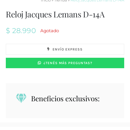
Inicio
»
Tienda
»
Reloj Jacques Lemans D-14A
Reloj Jacques Lemans D-14A
$
28.990
Agotado
ENVÍO EXPRESS
¿TENÉS MÁS PREGUNTAS?
Beneficios exclusivos: