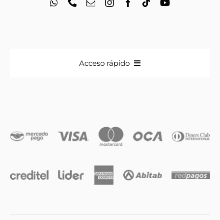
Acceso rápido
Anillos
Iniciales
Cadenas y dijes
Caravanas