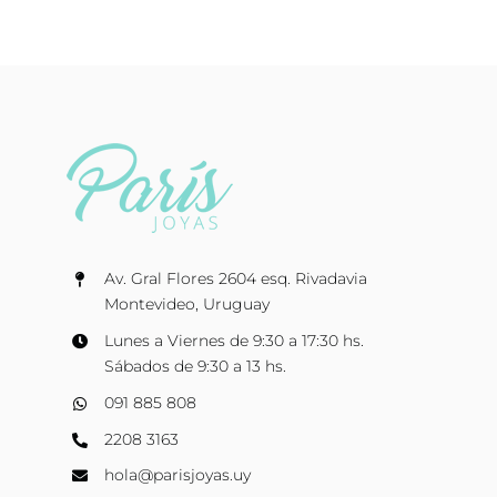
Av. Gral Flores 2604 esq. Rivadavia
Montevideo, Uruguay
Lunes a Viernes de 9:30 a 17:30 hs.
Sábados de 9:30 a 13 hs.
091 885 808
2208 3163
hola@parisjoyas.uy