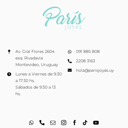
Av. Gral Flores 2604
091 885 808
esq. Rivadavia
2208 3163
Montevideo, Uruguay
hola@parisjoyas.uy
Lunes a Viernes de 9:30
a 17:30 hs.
Sábados de 9:30 a 13
hs.