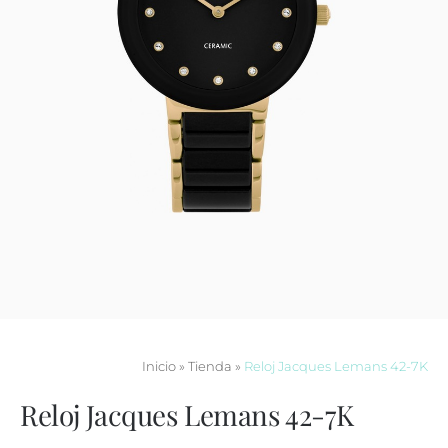
Contacto
Inicio
»
Tienda
»
Reloj Jacques Lemans 42-7K
Reloj Jacques Lemans 42-7K