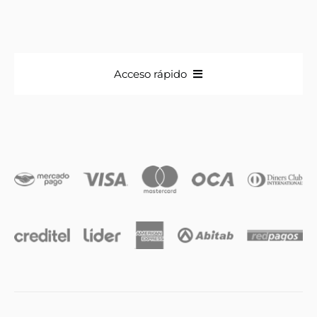
Acceso rápido
Anillos
Iniciales
Cadenas y dijes
Caravanas
Compromiso & Casamiento