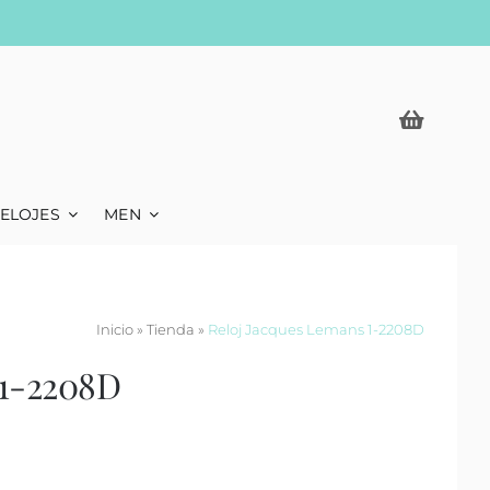
ELOJES
MEN
Inicio
»
Tienda
»
Reloj Jacques Lemans 1-2208D
 1-2208D