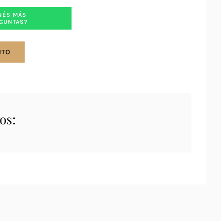
NÉS MÁS
GUNTAS?
ITO
os: