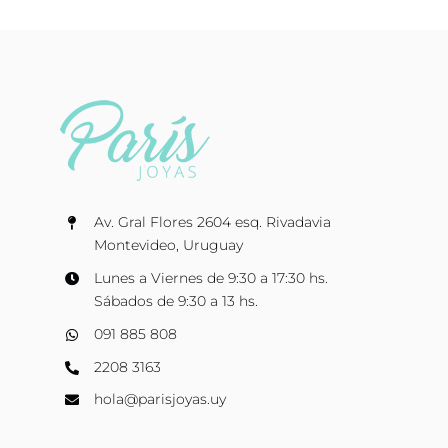
Av. Gral Flores 2604 esq. Rivadavia
Montevideo, Uruguay
Lunes a Viernes de 9:30 a 17:30 hs.
Sábados de 9:30 a 13 hs.
091 885 808
2208 3163
hola@parisjoyas.uy