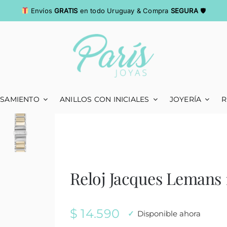
Envíos
GRATIS
en todo Uruguay & Compra
SEGURA
🛡
ASAMIENTO
ANILLOS CON INICIALES
JOYERÍA
R
Reloj Jacques Lemans
$
14.590
Disponible ahora