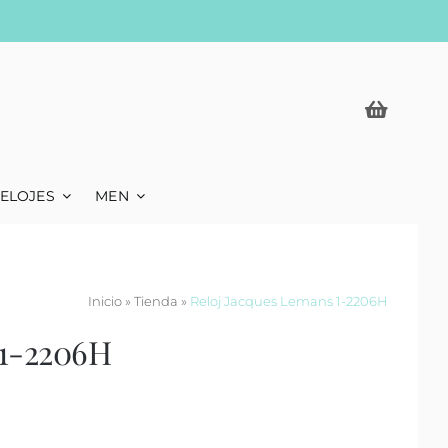
ELOJES
MEN
Inicio
»
Tienda
»
Reloj Jacques Lemans 1-2206H
 1-2206H