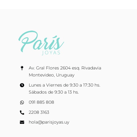
Av. Gral Flores 2604 esq. Rivadavia
Montevideo, Uruguay
Lunes a Viernes de 9:30 a 17:30 hs.
Sábados de 9:30 a 13 hs.
091 885 808
2208 3163
hola@parisjoyas.uy