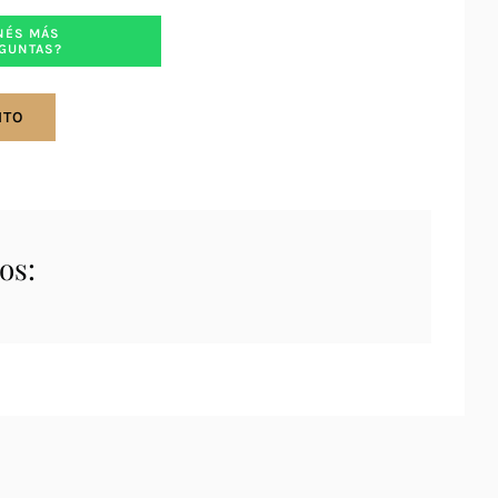
NÉS MÁS
GUNTAS?
ITO
os: