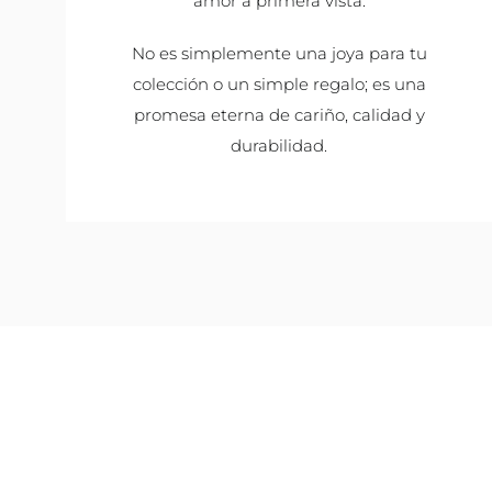
amor a primera vista.
No es simplemente una joya para tu
colección o un simple regalo; es una
promesa eterna de cariño, calidad y
durabilidad.