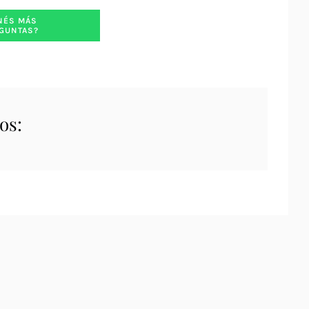
NÉS MÁS
GUNTAS?
os: