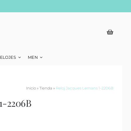
ELOJES
MEN
Inicio
»
Tienda
»
Reloj Jacques Lemans 1-2206B
 1-2206B