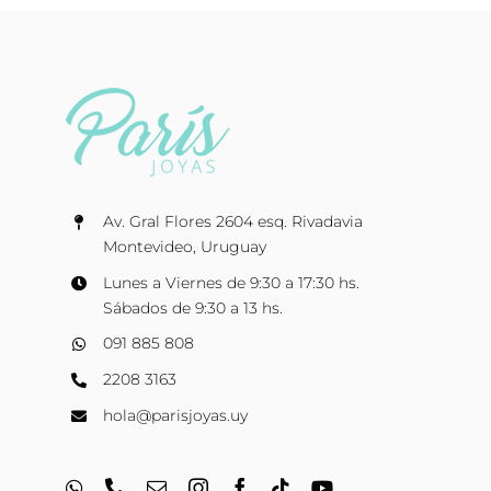
Av. Gral Flores 2604 esq. Rivadavia
Montevideo, Uruguay
Lunes a Viernes de 9:30 a 17:30 hs.
Sábados de 9:30 a 13 hs.
091 885 808
2208 3163
hola@parisjoyas.uy