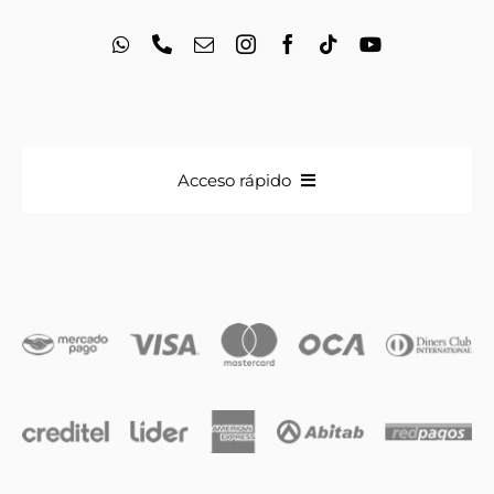
Acceso rápido
Anillos
Iniciales
Cadenas y dijes
Caravanas