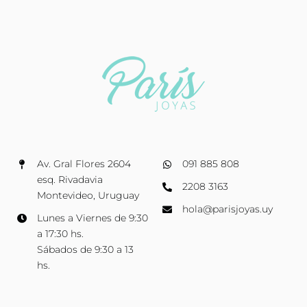
Av. Gral Flores 2604
091 885 808
esq. Rivadavia
2208 3163
Montevideo, Uruguay
hola@parisjoyas.uy
Lunes a Viernes de 9:30
a 17:30 hs.
Sábados de 9:30 a 13
hs.