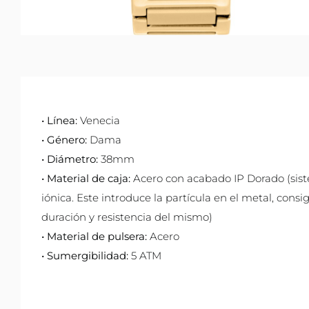
• Línea:
Venecia
• Género:
Dama
• Diámetro:
38mm
• Material de caja:
Acero con acabado IP Dorado (sis
iónica. Este introduce la partícula en el metal, con
duración y resistencia del mismo)
• Material de pulsera:
Acero
• Sumergibilidad:
5 ATM