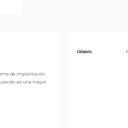
Género
tema de implantación
siguiendo así una mayor