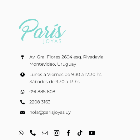
Av. Gral Flores 2604 esq. Rivadavia
Montevideo, Uruguay
Lunes a Viernes de 9:30 a 17:30 hs.
Sábados de 9:30 a 13 hs.
091 885 808
2208 3163
hola@parisjoyas.uy