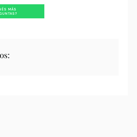
NÉS MÁS
GUNTAS?
os: