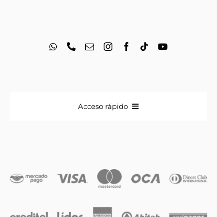
Acceso rápido
Anillos
Iniciales
Cadenas y dijes