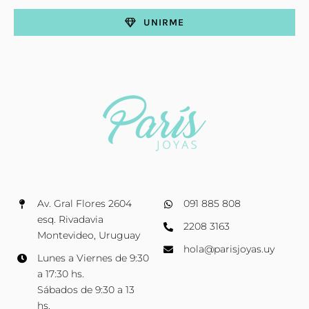
UNIRME
Av. Gral Flores 2604
091 885 808
esq. Rivadavia
2208 3163
Montevideo, Uruguay
hola@parisjoyas.uy
Lunes a Viernes de 9:30
a 17:30 hs.
Sábados de 9:30 a 13
hs.