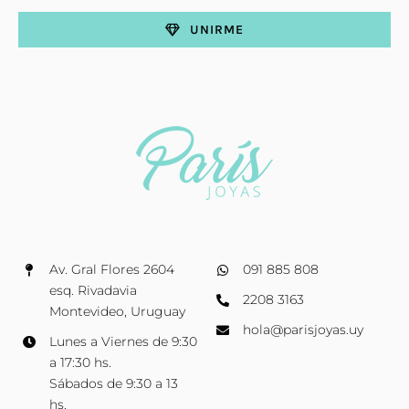
UNIRME
Av. Gral Flores 2604
091 885 808
esq. Rivadavia
2208 3163
Montevideo, Uruguay
hola@parisjoyas.uy
Lunes a Viernes de 9:30
a 17:30 hs.
Sábados de 9:30 a 13
hs.