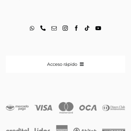
Acceso rápido
Anillos
Iniciales
Cadenas y dijes