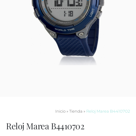
Contacto
Inicio
»
Tienda
»
Reloj Marea B4410702
Reloj Marea B4410702