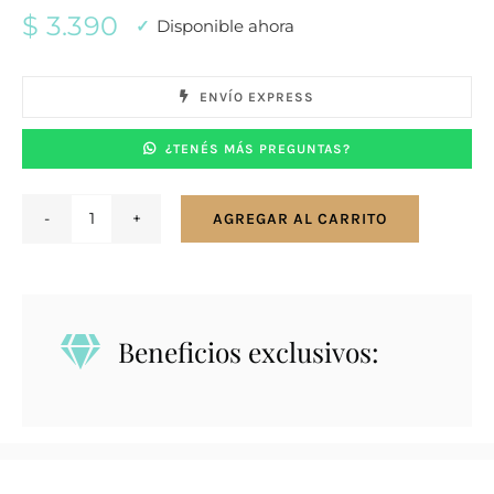
$
3.390
Disponible ahora
ENVÍO EXPRESS
¿TENÉS MÁS PREGUNTAS?
AGREGAR AL CARRITO
Reloj
Marea
B4410702
cantidad
Beneficios exclusivos: