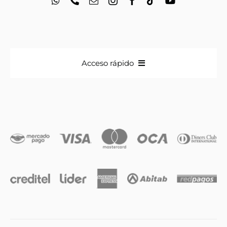
Acceso rápido
Anillos
Iniciales
Cadenas y dijes
Caravanas