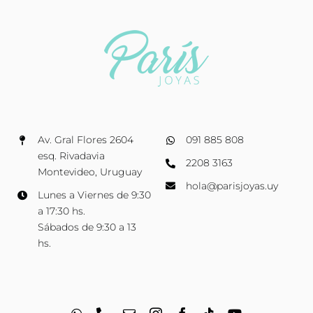
Av. Gral Flores 2604
091 885 808
esq. Rivadavia
2208 3163
Montevideo, Uruguay
hola@parisjoyas.uy
Lunes a Viernes de 9:30
a 17:30 hs.
Sábados de 9:30 a 13
hs.