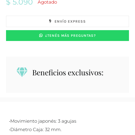
$
5.090
Agotado
ENVÍO EXPRESS
¿TENÉS MÁS PREGUNTAS?
Beneficios exclusivos:
•Movimiento japonés: 3 agujas
•Diámetro Caja: 32 mm.