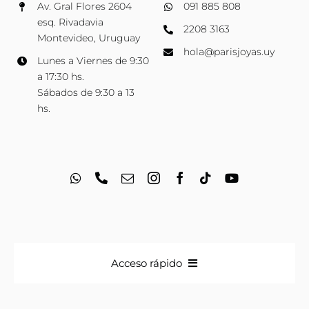
Av. Gral Flores 2604
091 885 808
esq. Rivadavia
2208 3163
Montevideo, Uruguay
hola@parisjoyas.uy
Lunes a Viernes de 9:30
a 17:30 hs.
Sábados de 9:30 a 13
hs.
Acceso rápido
Anillos