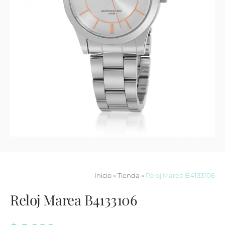
Contacto
Inicio
»
Tienda
»
Reloj Marea B4133106
Reloj Marea B4133106