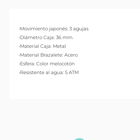
•Movimiento japonés: 3 agujas
•Diámetro Caja: 36 mm.
•Material Caja: Metal
•Material Brazalete: Acero
•Esfera: Color melocotón
•Resistente al agua: 5 ATM