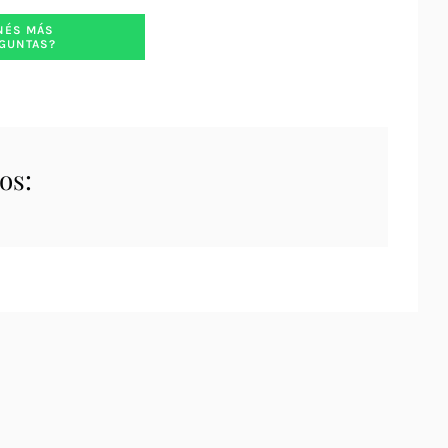
NÉS MÁS
GUNTAS?
os: