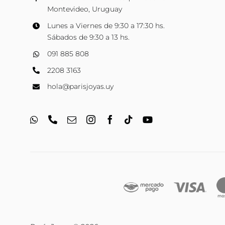
Montevideo, Uruguay
Lunes a Viernes de 9:30 a 17:30 hs.
Sábados de 9:30 a 13 hs.
091 885 808
2208 3163
hola@parisjoyas.uy