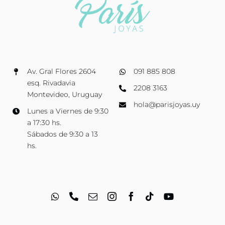
Av. Gral Flores 2604
091 885 808
esq. Rivadavia
2208 3163
Montevideo, Uruguay
hola@parisjoyas.uy
Lunes a Viernes de 9:30
a 17:30 hs.
Sábados de 9:30 a 13
hs.