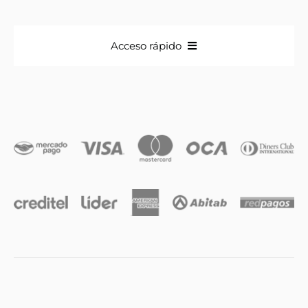
Acceso rápido
Anillos
Iniciales
Cadenas y dijes
Caravanas
Compromiso & Casamiento