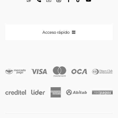
Acceso rápido
Anillos
Iniciales
Cadenas y dijes
Caravanas