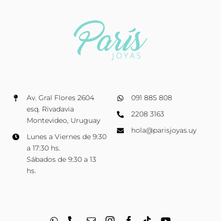
Av. Gral Flores 2604
091 885 808
esq. Rivadavia
2208 3163
Montevideo, Uruguay
hola@parisjoyas.uy
Lunes a Viernes de 9:30
a 17:30 hs.
Sábados de 9:30 a 13
hs.