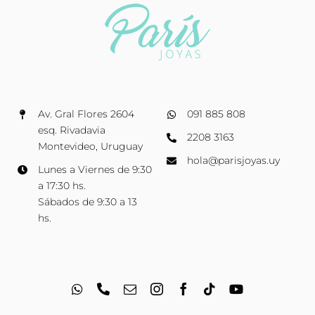
Av. Gral Flores 2604
091 885 808
esq. Rivadavia
2208 3163
Montevideo, Uruguay
hola@parisjoyas.uy
Lunes a Viernes de 9:30
a 17:30 hs.
Sábados de 9:30 a 13
hs.