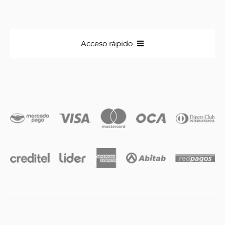
Acceso rápido
Anillos
Iniciales
Cadenas y dijes
Caravanas
Compromiso & Casamiento