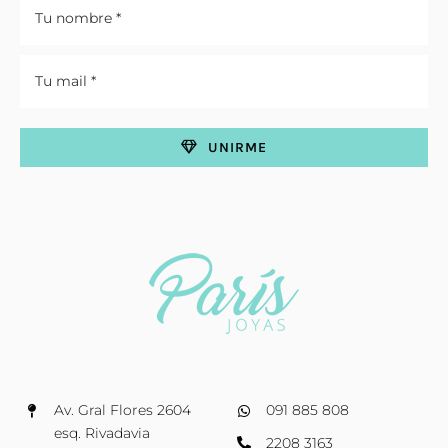
UNIRME
Av. Gral Flores 2604
091 885 808
esq. Rivadavia
2208 3163