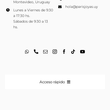
Montevideo, Uruguay
hola@parisjoyas.uy
Lunes a Viernes de 9:30
a 17:30 hs.
Sábados de 9:30 a 13
hs.
Acceso rápido
Anillos