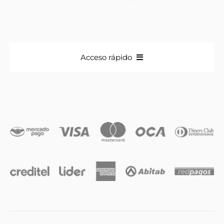
Acceso rápido
Anillos
Iniciales
Cadenas y dijes
Caravanas
Compromiso & Casamiento