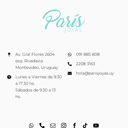
Av. Gral Flores 2604
091 885 808
esq. Rivadavia
2208 3163
Montevideo, Uruguay
hola@parisjoyas.uy
Lunes a Viernes de 9:30
a 17:30 hs.
Sábados de 9:30 a 13
hs.