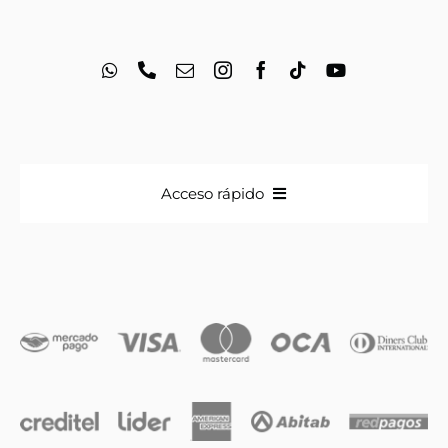
Acceso rápido
Anillos
Iniciales
Cadenas y dijes