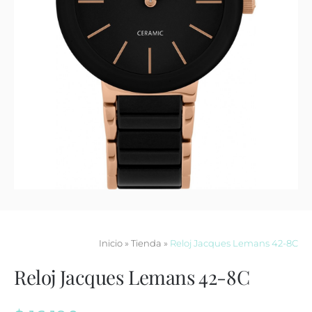
Contacto
Inicio
»
Tienda
»
Reloj Jacques Lemans 42-8C
Reloj Jacques Lemans 42-8C