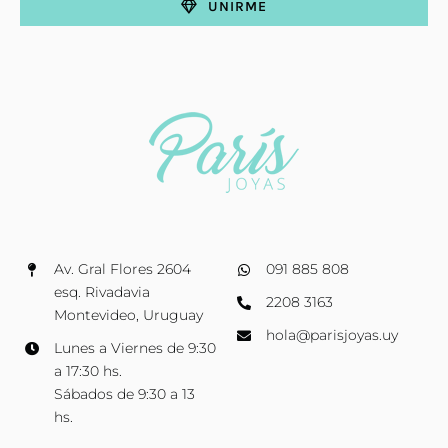
UNIRME
Av. Gral Flores 2604
091 885 808
esq. Rivadavia
2208 3163
Montevideo, Uruguay
hola@parisjoyas.uy
Lunes a Viernes de 9:30
a 17:30 hs.
Sábados de 9:30 a 13
hs.