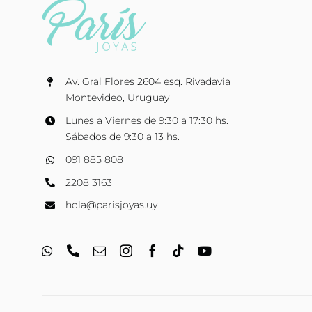
Av. Gral Flores 2604 esq. Rivadavia
Montevideo, Uruguay
Lunes a Viernes de 9:30 a 17:30 hs.
Sábados de 9:30 a 13 hs.
091 885 808
2208 3163
hola@parisjoyas.uy