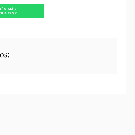
NÉS MÁS
GUNTAS?
os: