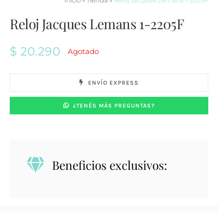
Inicio
»
Tienda
»
Reloj Jacques Lemans 1-2205F
Reloj Jacques Lemans 1-2205F
$
20.290
Agotado
ENVÍO EXPRESS
¿TENÉS MÁS PREGUNTAS?
Beneficios exclusivos: