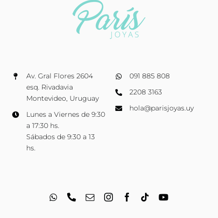
Av. Gral Flores 2604
091 885 808
esq. Rivadavia
2208 3163
Montevideo, Uruguay
hola@parisjoyas.uy
Lunes a Viernes de 9:30
a 17:30 hs.
Sábados de 9:30 a 13
hs.