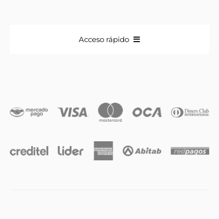
Acceso rápido
Anillos
Iniciales
Cadenas y dijes
Caravanas
Compromiso & Casamiento