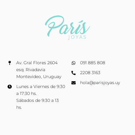
Av. Gral Flores 2604
091 885 808
esq. Rivadavia
2208 3163
Montevideo, Uruguay
hola@parisjoyas.uy
Lunes a Viernes de 9:30
a 17:30 hs.
Sábados de 9:30 a 13
hs.