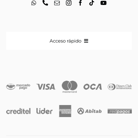
Acceso rápido
Anillos
Iniciales
Cadenas y dijes
Caravanas