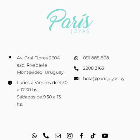
Av. Gral Flores 2604
091 885 808
esq. Rivadavia
2208 3163
Montevideo, Uruguay
hola@parisjoyas.uy
Lunes a Viernes de 9:30
a 17:30 hs.
Sábados de 9:30 a 13
hs.