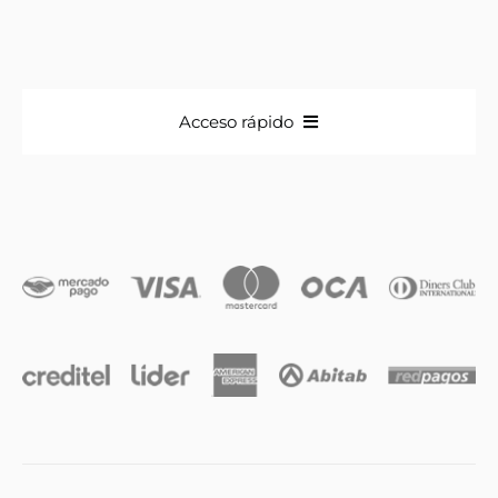
Acceso rápido
Anillos
Iniciales
Cadenas y dijes
Caravanas
Compromiso & Casamiento