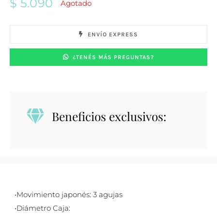
$
5.090
Agotado
ENVÍO EXPRESS
¿TENÉS MÁS PREGUNTAS?
Beneficios exclusivos:
•Movimiento japonés: 3 agujas
•Diámetro Caja: