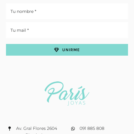
UNIRME
Av. Gral Flores 2604
091 885 808