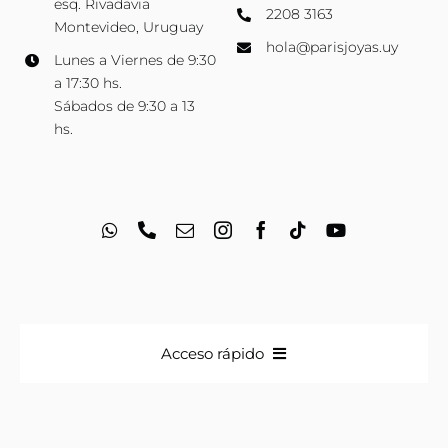
esq. Rivadavia
2208 3163
Montevideo, Uruguay
hola@parisjoyas.uy
Lunes a Viernes de 9:30
a 17:30 hs.
Sábados de 9:30 a 13
hs.
Acceso rápido
Anillos