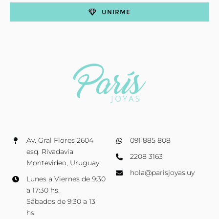
UNIRME
Av. Gral Flores 2604
091 885 808
esq. Rivadavia
2208 3163
Montevideo, Uruguay
hola@parisjoyas.uy
Lunes a Viernes de 9:30
a 17:30 hs.
Sábados de 9:30 a 13
hs.