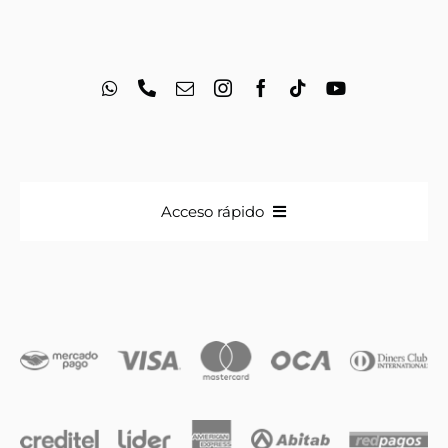
Acceso rápido
Anillos
Iniciales
Cadenas y dijes