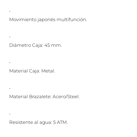
•
Movimiento japonés multifunción.
•
Diámetro Caja: 45 mm.
•
Material Caja: Metal.
•
Material Brazalete: Acero/Steel.
•
Resistente al agua: 5 ATM.