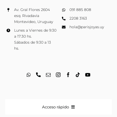
Av. Gral Flores 2604
091 885 808
esq. Rivadavia
2208 3163
Montevideo, Uruguay
hola@parisjoyas.uy
Lunes a Viernes de 9:30
a 17:30 hs.
Sábados de 9:30 a 13
hs.
Acceso rápido