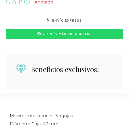
$
4.190
Agotado
ENVÍO EXPRESS
¿TENÉS MÁS PREGUNTAS?
Beneficios exclusivos:
•Movimiento japonés: 3 agujas.
•Diámetro Caja: 43 mm.