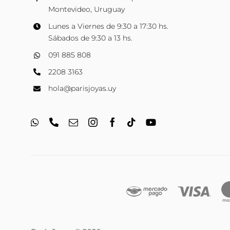
Montevideo, Uruguay
Lunes a Viernes de 9:30 a 17:30 hs.
Sábados de 9:30 a 13 hs.
091 885 808
2208 3163
hola@parisjoyas.uy