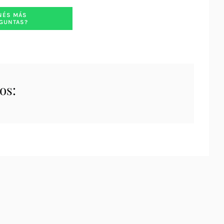
NÉS MÁS
GUNTAS?
os: