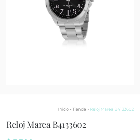
Contacto
Inicio
»
Tienda
»
Reloj Marea B4133602
Reloj Marea B4133602