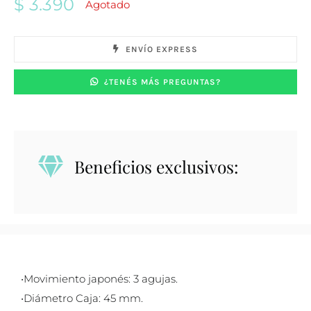
$
3.390
Agotado
ENVÍO EXPRESS
¿TENÉS MÁS PREGUNTAS?
Beneficios exclusivos:
•Movimiento japonés: 3 agujas.
•Diámetro Caja: 45 mm.