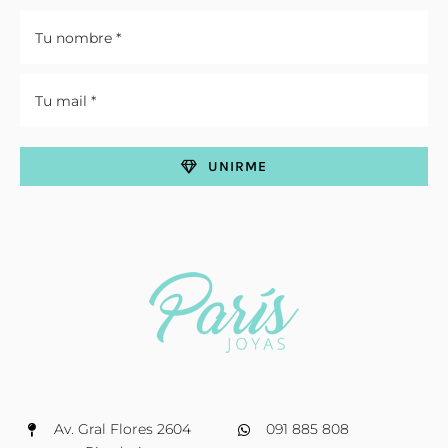
UNIRME
Av. Gral Flores 2604
091 885 808