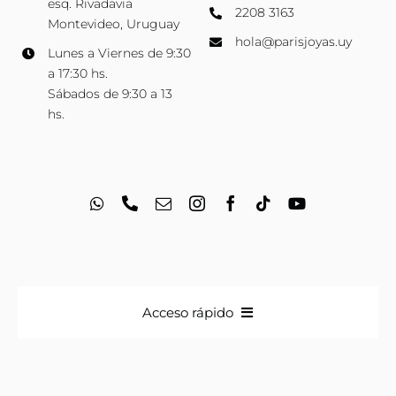
esq. Rivadavia
2208 3163
Montevideo, Uruguay
hola@parisjoyas.uy
Lunes a Viernes de 9:30
a 17:30 hs.
Sábados de 9:30 a 13
hs.
Acceso rápido
Anillos