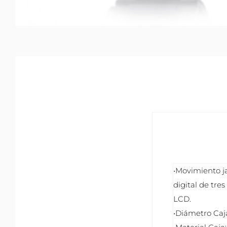
•Movimiento j
digital de tres
LCD.
•Diámetro Caj