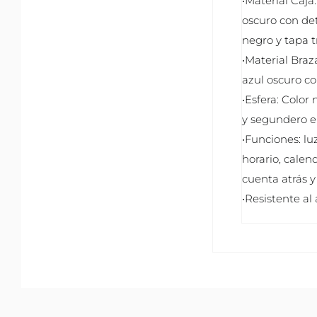
•Material Caja:
oscuro con det
negro y tapa t
•Material Braz
azul oscuro co
•Esfera: Color
y segundero e
•Funciones: luz
horario, calen
cuenta atrás y
•Resistente al