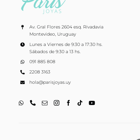
Av. Gral Flores 2604 esq. Rivadavia
Montevideo, Uruguay
Lunes a Viernes de 9:30 a 17:30 hs.
Sábados de 9:30 a 13 hs.
091 885 808
2208 3163
hola@parisjoyas.uy