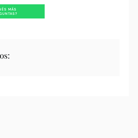
NÉS MÁS
GUNTAS?
os: