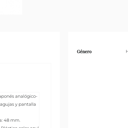
Género
aponés analógico-
 agujas y pantalla
a: 48 mm.