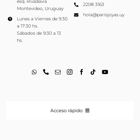
esq. Rivadavia
2208 3163
Montevideo, Uruguay
hola@parisjoyas.uy
Lunes a Viernes de 9:30
a 17:30 hs.
Sábados de 9:30 a 13
hs.
Acceso rápido
Anillos