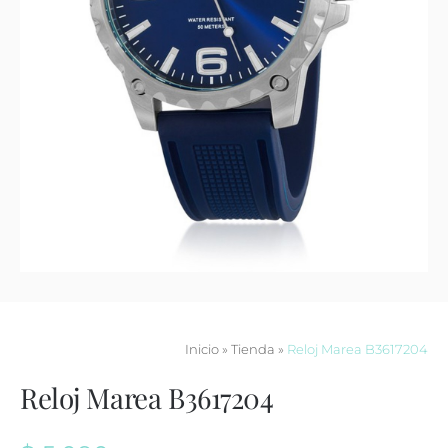
Contacto
Inicio
»
Tienda
»
Reloj Marea B3617204
Reloj Marea B3617204