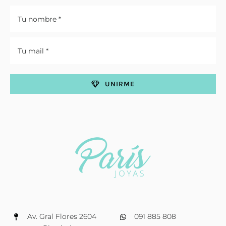
UNIRME
Av. Gral Flores 2604
091 885 808