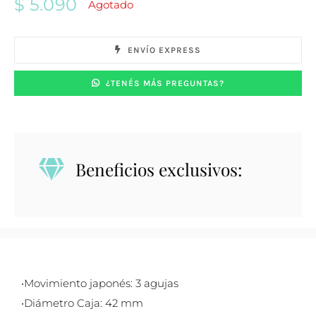
$
5.090
Agotado
ENVÍO EXPRESS
¿TENÉS MÁS PREGUNTAS?
Beneficios exclusivos:
•Movimiento japonés: 3 agujas
•Diámetro Caja: 42 mm