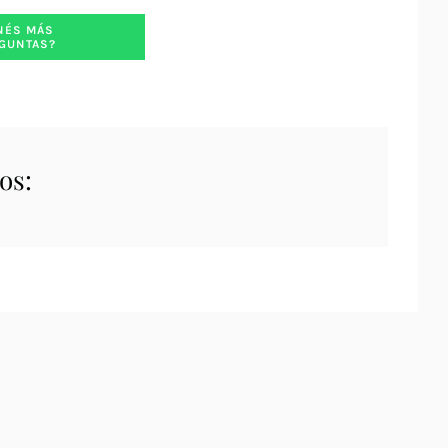
NÉS MÁS
GUNTAS?
os: