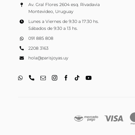
Av. Gral Flores 2604 esq. Rivadavia
Montevideo, Uruguay
Lunes a Viernes de 9:30 a 17:30 hs.
Sábados de 9:30 a 13 hs.
091 885 808
2208 3163
hola@parisjoyas.uy